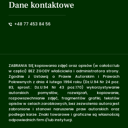
Dane kontaktowe
+48 77 453 84 56
ZABRANIA SIĘ kopiowania zdjęć oraz opisów (w całości lub
w części) BEZ ZGODY właściciela i administratora strony.
Zgodnie z Ustawą o Prawie Autorskim i Prawach
Pokrewnych z dnia 4 lutego 1994 roku (Dz.U.94 Nr 24 poz.
83, sprost.: Dz.U.94 Nr 43 poz.170) wykorzystywanie
autorskich pomysłów, rozwiązań, kopiowanie,
rozpowszechnianie zdjęć, fragmentów grafiki, tekstów
opisów w celach zarobkowych, bez zezwolenia autora jest
zabronione i stanowi naruszenie praw autorskich oraz
podlega karze. Znaki towarowe i graficzne są własnością
odpowiednich firm i/lub instytucji.