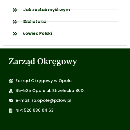
Jak zostać myśliwym
Biblioteka
Łowiec Polski
Zarząd Okręgowy
Zarząd Okręgowy w Opolu
45-525 Opole ul. Strzelecka 80D
e-mail: zo.opole@pzlow.pl
NIP: 526 030 04 63