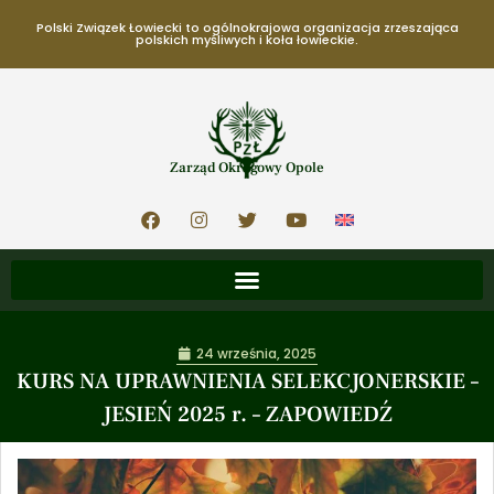
Polski Związek Łowiecki to ogólnokrajowa organizacja zrzeszająca
polskich myśliwych i koła łowieckie.
Zarząd Okręgowy Opole
24 września, 2025
KURS NA UPRAWNIENIA SELEKCJONERSKIE –
JESIEŃ 2025 r. – ZAPOWIEDŹ