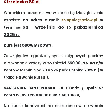
Strzelecka 80 d.
Warunkiem uczestnictwa w kursie będzie zgłoszenie
osobiste
na adres e-mail:
zo.opole@pzlow.pl
w
od 1 września do 15 października
terminie
2025 r.
Kurs jest OBOWIĄZKOWY.
Ze względów organizacyjnych i księgowych prosimy
o dokonanie wpłaty w wysokości
550,00 PLN na n/w
konto w terminie od 20 do 25 października 2025 r. ( w
trakcie trwania kursu ),
SANTANDER BANK POLSKA S.A. I Oddz. / Opole Nr
konta 19 1090 2138 0000 0005 5600 0639,
Na kursie kandydaci na selekcjonerów otrzymają