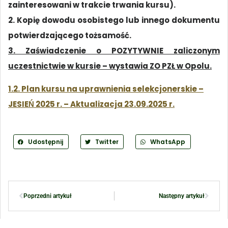
zainteresowani w trakcie trwania kursu).
2. Kopię dowodu osobistego lub innego dokumentu
potwierdzającego tożsamość.
3. Zaświadczenie o POZYTYWNIE zaliczonym
uczestnictwie w kursie – wystawia ZO PZŁ w Opolu.
1.2. Plan kursu na uprawnienia selekcjonerskie –
JESIEŃ 2025 r. – Aktualizacja 23.09.2025 r.
Udostępnij
Twitter
WhatsApp
Poprzedni artykuł
Następny artykuł