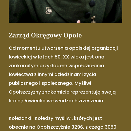
Zarząd Okręgowy Opole
Od momentu utworzenia opolskiej organizacji
łowieckiej w latach 50. XX wieku jest ona
znakomitym przykładem współdziałania
łowiectwa z innymi dziedzinami życia
publicznego i społecznego. Myśliwi
Opolszczyzny znakomicie reprezentują swoją
krainę łowiecka we władzach zrzeszenia.
Koleżanki i Koledzy myśliwi, których jest
obecnie na Opolszczyźnie 3296, z czego 3050