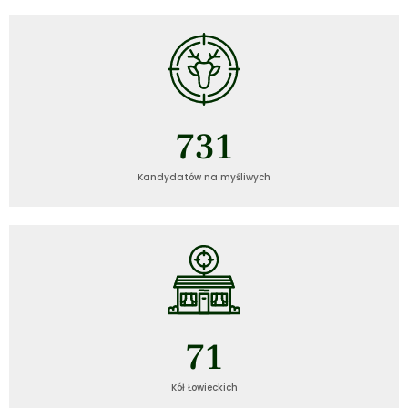
731
Kandydatów na myśliwych
72
Kół Łowieckich