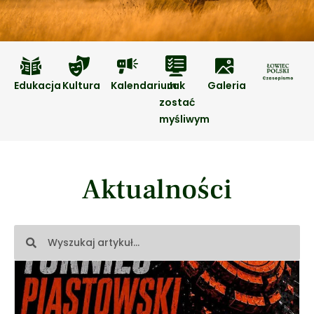
Edukacja
Kultura
Kalendarium
Jak
Galeria
zostać
myśliwym
Aktualności