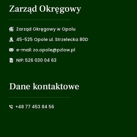
Zarząd Okręgowy
Zarząd Okręgowy w Opolu
45-525 Opole ul. Strzelecka 80D
e-mail: zo.opole@pzlow.pl
NIP: 526 030 04 63
Dane kontaktowe
+48 77 453 84 56