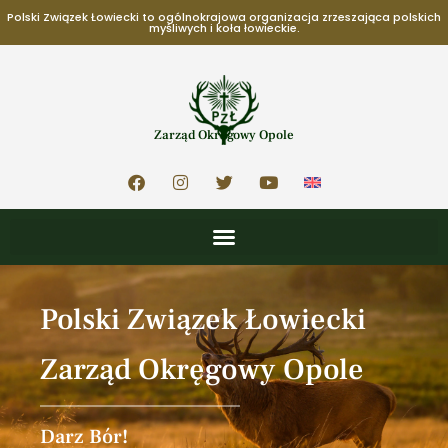
Polski Związek Łowiecki to ogólnokrajowa organizacja zrzeszająca polskich
myśliwych i koła łowieckie.
Zarząd Okręgowy Opole
Polski Związek Łowiecki
Zarząd Okręgowy Opole
Darz Bór!