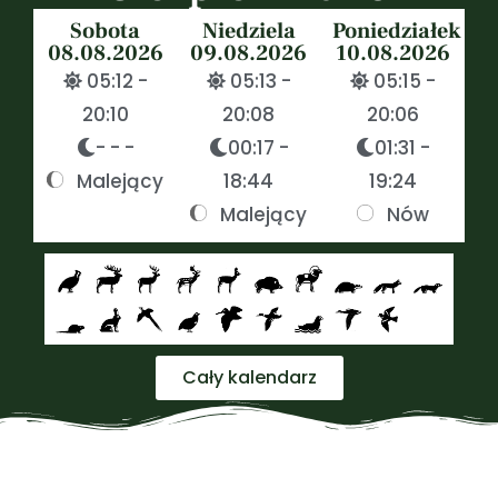
Sobota
Niedziela
Poniedziałek
08.08.2026
09.08.2026
10.08.2026
05:12 -
05:13 -
05:15 -
20:10
20:08
20:06
- - -
00:17 -
01:31 -
Malejący
18:44
19:24
Malejący
Nów
Cały kalendarz